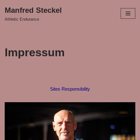
Manfred Steckel
Zum
Athletic Endurance
Inhalt
springen
Impressum
Sites Responsibility