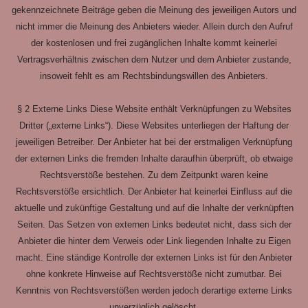
gekennzeichnete Beiträge geben die Meinung des jeweiligen Autors und
nicht immer die Meinung des Anbieters wieder. Allein durch den Aufruf
der kostenlosen und frei zugänglichen Inhalte kommt keinerlei
Vertragsverhältnis zwischen dem Nutzer und dem Anbieter zustande,
insoweit fehlt es am Rechtsbindungswillen des Anbieters.
§ 2 Externe Links Diese Website enthält Verknüpfungen zu Websites
Dritter („externe Links“). Diese Websites unterliegen der Haftung der
jeweiligen Betreiber. Der Anbieter hat bei der erstmaligen Verknüpfung
der externen Links die fremden Inhalte daraufhin überprüft, ob etwaige
Rechtsverstöße bestehen. Zu dem Zeitpunkt waren keine
Rechtsverstöße ersichtlich. Der Anbieter hat keinerlei Einfluss auf die
aktuelle und zukünftige Gestaltung und auf die Inhalte der verknüpften
Seiten. Das Setzen von externen Links bedeutet nicht, dass sich der
Anbieter die hinter dem Verweis oder Link liegenden Inhalte zu Eigen
macht. Eine ständige Kontrolle der externen Links ist für den Anbieter
ohne konkrete Hinweise auf Rechtsverstöße nicht zumutbar. Bei
Kenntnis von Rechtsverstößen werden jedoch derartige externe Links
unverzüglich gelöscht.