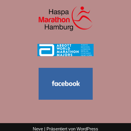
Neve
| Präsentiert von
WordPress