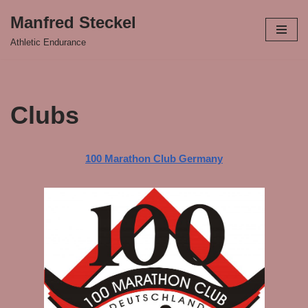
Manfred Steckel
Zum
Athletic Endurance
Inhalt
springen
Clubs
100 Marathon Club Germany