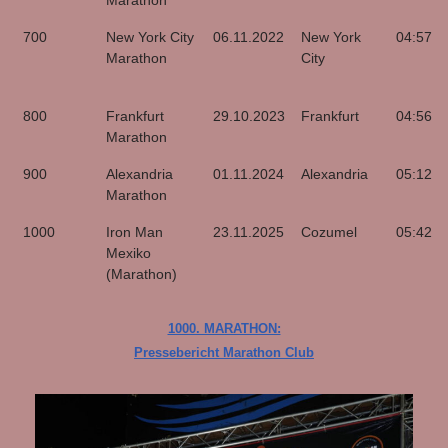
Marathon
700
New York City
06.11.2022
New York
04:57:5
Marathon
City
800
Frankfurt
29.10.2023
Frankfurt
04:56:2
Marathon
900
Alexandria
01.11.2024
Alexandria
05:12:4
Marathon
1000
Iron Man
23.11.2025
Cozumel
05:42:2
Mexiko
(Marathon)
1000. MARATHON:
Pressebericht Marathon Club