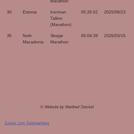
Marathon
30
Estonia
Ironman
05:26:02
2025/08/23
Tallinn
(Marathon)
35
Noth
Skopje
05:04:39
2026/03/15
Macadonia
Marathon
© Website by Manfred Steckel
Zurück zum Seitenanfang